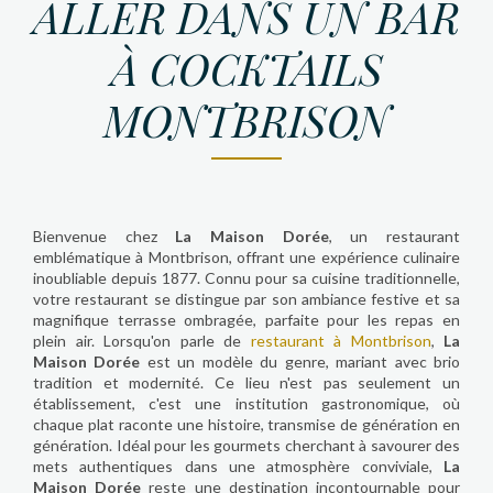
ALLER DANS UN BAR
À COCKTAILS
MONTBRISON
Bienvenue chez
La Maison Dorée
, un restaurant
emblématique à Montbrison, offrant une expérience culinaire
inoubliable depuis 1877. Connu pour sa cuisine traditionnelle,
votre restaurant se distingue par son ambiance festive et sa
magnifique terrasse ombragée, parfaite pour les repas en
plein air. Lorsqu'on parle de
restaurant à Montbrison
,
La
Maison Dorée
est un modèle du genre, mariant avec brio
tradition et modernité. Ce lieu n'est pas seulement un
établissement, c'est une institution gastronomique, où
chaque plat raconte une histoire, transmise de génération en
génération. Idéal pour les gourmets cherchant à savourer des
mets authentiques dans une atmosphère conviviale,
La
Maison Dorée
reste une destination incontournable pour