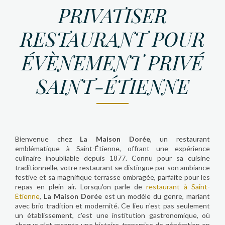
PRIVATISER
RESTAURANT POUR
ÉVÈNEMENT PRIVÉ
SAINT-ÉTIENNE
Bienvenue chez
La Maison Dorée
, un restaurant
emblématique à Saint-Étienne, offrant une expérience
culinaire inoubliable depuis 1877. Connu pour sa cuisine
traditionnelle, votre restaurant se distingue par son ambiance
festive et sa magnifique terrasse ombragée, parfaite pour les
repas en plein air. Lorsqu'on parle de
restaurant à Saint-
Étienne
,
La Maison Dorée
est un modèle du genre, mariant
avec brio tradition et modernité. Ce lieu n'est pas seulement
un établissement, c'est une institution gastronomique, où
chaque plat raconte une histoire, transmise de génération en