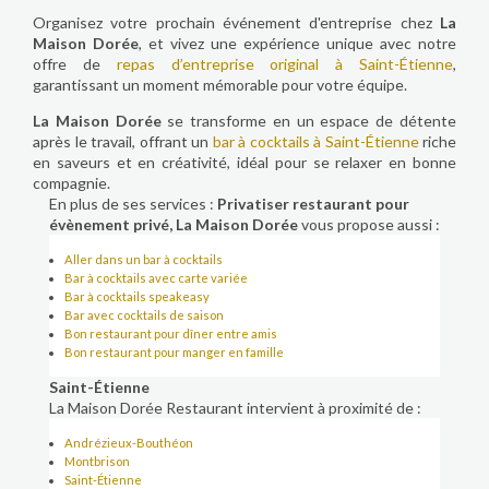
Organisez votre prochain événement d'entreprise chez
La
Maison Dorée
, et vivez une expérience unique avec notre
offre de
repas d’entreprise original à Saint-Étienne
,
garantissant un moment mémorable pour votre équipe.
La Maison Dorée
se transforme en un espace de détente
après le travail, offrant un
bar à cocktails à Saint-Étienne
riche
en saveurs et en créativité, idéal pour se relaxer en bonne
compagnie.
En plus de ses services :
Privatiser restaurant pour
évènement privé, La Maison Dorée
vous propose aussi :
Aller dans un bar à cocktails
Bar à cocktails avec carte variée
Bar à cocktails speakeasy
Bar avec cocktails de saison
Bon restaurant pour dîner entre amis
Bon restaurant pour manger en famille
Saint-Étienne
La Maison Dorée Restaurant intervient à proximité de :
Andrézieux-Bouthéon
Montbrison
Saint-Étienne