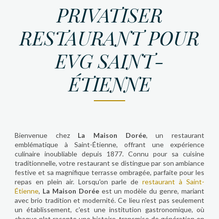
PRIVATISER
RESTAURANT POUR
EVG SAINT-
ÉTIENNE
Bienvenue chez
La Maison Dorée
, un restaurant
emblématique à Saint-Étienne, offrant une expérience
culinaire inoubliable depuis 1877. Connu pour sa cuisine
traditionnelle, votre restaurant se distingue par son ambiance
festive et sa magnifique terrasse ombragée, parfaite pour les
repas en plein air. Lorsqu'on parle de
restaurant à Saint-
Étienne
,
La Maison Dorée
est un modèle du genre, mariant
avec brio tradition et modernité. Ce lieu n'est pas seulement
un établissement, c'est une institution gastronomique, où
chaque plat raconte une histoire, transmise de génération en