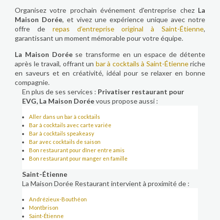
Organisez votre prochain événement d'entreprise chez
La
Maison Dorée
, et vivez une expérience unique avec notre
offre de
repas d’entreprise original à Saint-Étienne
,
garantissant un moment mémorable pour votre équipe.
La Maison Dorée
se transforme en un espace de détente
après le travail, offrant un
bar à cocktails à Saint-Étienne
riche
en saveurs et en créativité, idéal pour se relaxer en bonne
compagnie.
En plus de ses services :
Privatiser restaurant pour
EVG, La Maison Dorée
vous propose aussi :
Aller dans un bar à cocktails
Bar à cocktails avec carte variée
Bar à cocktails speakeasy
Bar avec cocktails de saison
Bon restaurant pour dîner entre amis
Bon restaurant pour manger en famille
Saint-Étienne
La Maison Dorée Restaurant intervient à proximité de :
Andrézieux-Bouthéon
Montbrison
Saint-Étienne