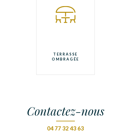
TERRASSE
OMBRAGÉE
Contactez-nous
04 77 32 43 63