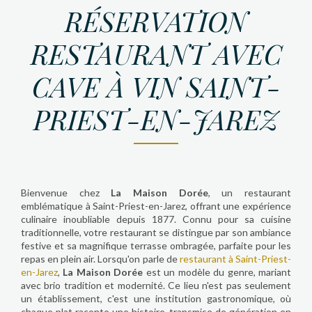
RÉSERVATION
RESTAURANT AVEC
CAVE À VIN SAINT-
PRIEST-EN-JAREZ
Bienvenue chez
La Maison Dorée
, un restaurant
emblématique à Saint-Priest-en-Jarez, offrant une expérience
culinaire inoubliable depuis 1877. Connu pour sa cuisine
traditionnelle, votre restaurant se distingue par son ambiance
festive et sa magnifique terrasse ombragée, parfaite pour les
repas en plein air. Lorsqu'on parle de
restaurant à Saint-Priest-
en-Jarez
,
La Maison Dorée
est un modèle du genre, mariant
avec brio tradition et modernité. Ce lieu n'est pas seulement
un établissement, c'est une institution gastronomique, où
chaque plat raconte une histoire, transmise de génération en