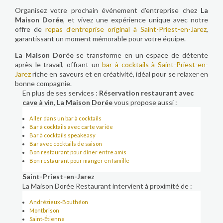
Organisez votre prochain événement d'entreprise chez
La
Maison Dorée
, et vivez une expérience unique avec notre
offre de
repas d’entreprise original à Saint-Priest-en-Jarez
,
garantissant un moment mémorable pour votre équipe.
La Maison Dorée
se transforme en un espace de détente
après le travail, offrant un
bar à cocktails à Saint-Priest-en-
Jarez
riche en saveurs et en créativité, idéal pour se relaxer en
bonne compagnie.
En plus de ses services :
Réservation restaurant avec
cave à vin, La Maison Dorée
vous propose aussi :
Aller dans un bar à cocktails
Bar à cocktails avec carte variée
Bar à cocktails speakeasy
Bar avec cocktails de saison
Bon restaurant pour dîner entre amis
Bon restaurant pour manger en famille
Saint-Priest-en-Jarez
La Maison Dorée Restaurant intervient à proximité de :
Andrézieux-Bouthéon
Montbrison
Saint-Étienne