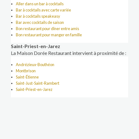
Aller dans un bar à cocktails
Bar à cocktails avec carte variée
Bar à cocktails speakeasy
Bar avec cocktails de saison
Bon restaurant pour dîner entre amis
Bon restaurant pour manger en famille
Saint-Priest-en-Jarez
La Maison Dorée Restaurant intervient à proximité de :
Andrézieux-Bouthéon
Montbrison
Saint-Étienne
Saint-Just-Saint-Rambert
Saint-Priest-en-Jarez