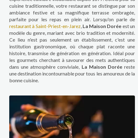
cuisine traditionnelle, votre restaurant se distingue par son
ambiance festive et sa magnifique terrasse ombragée,
parfaite pour les repas en plein air. Lorsqu'on parle de
restaurant à Saint-Priest-en-Jarez
,
La Maison Dorée
est un
modèle du genre, mariant avec brio tradition et modernité.
Ce lieu n'est pas seulement un établissement, c'est une
institution gastronomique, où chaque plat raconte une
histoire, transmise de génération en génération. Idéal pour
les gourmets cherchant à savourer des mets authentiques
dans une atmosphère conviviale,
La Maison Dorée
reste
une destination incontournable pour tous les amoureux de la
bonne cuisine.