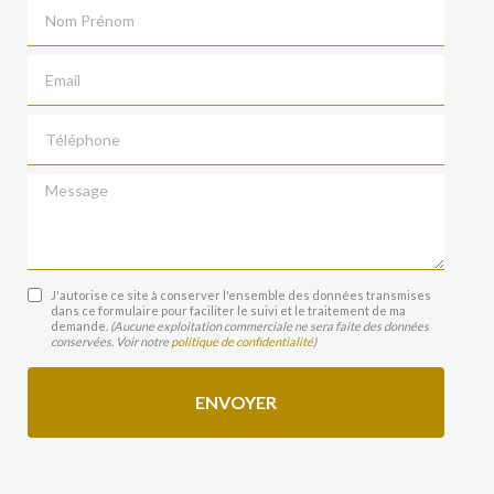
Nom Prénom
Email
Téléphone
Message
J'autorise ce site à conserver l'ensemble des données transmises
dans ce formulaire pour faciliter le suivi et le traitement de ma
demande.
(Aucune exploitation commerciale ne sera faite des données
conservées. Voir notre
politique de confidentialité
)