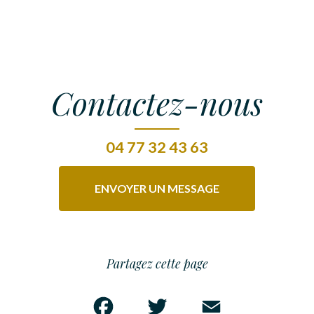
Contactez-nous
04 77 32 43 63
ENVOYER UN MESSAGE
Partagez cette page
Facebook
Twitter
Email