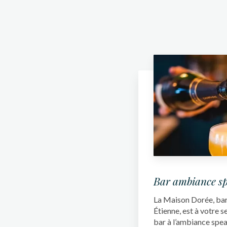
Bar ambiance s
La Maison Dorée, bar 
Étienne, est à votre s
bar à l’ambiance speak