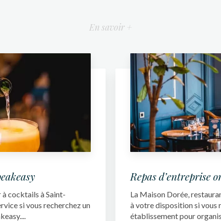
En savoir +
peakeasy
Repas d’entreprise o
à cocktails à Saint-
La Maison Dorée, restaurant
ervice si vous recherchez un
à votre disposition si vous
easy....
établissement pour organis