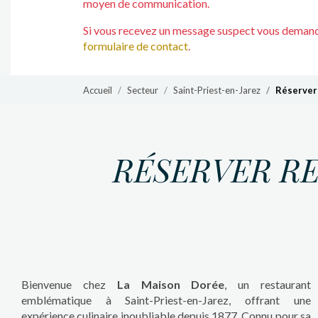
moyen de communication.
Si vous recevez un message suspect vous demanda
formulaire de contact
.
Accueil
Secteur
Saint-Priest-en-Jarez
Réserver
RÉSERVER R
Bienvenue chez
La Maison Dorée
, un restaurant
emblématique à Saint-Priest-en-Jarez, offrant une
expérience culinaire inoubliable depuis 1877. Connu pour sa