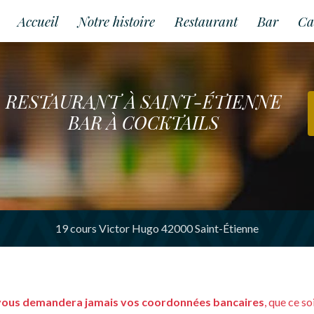
Accueil
Notre histoire
Restaurant
Bar
Ca
RESTAURANT À SAINT-ÉTIENNE
BAR À COCKTAILS
19 cours Victor Hugo 42000 Saint-Étienne
vous demandera jamais vos coordonnées bancaires
, que ce s