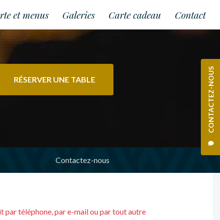
rte et menus
Galeries
Carte cadeau
Contact
CONTACTEZ-NOUS
RÉSERVER UNE TABLE
Contactez-nous
oit par téléphone, par e-mail ou par tout autre