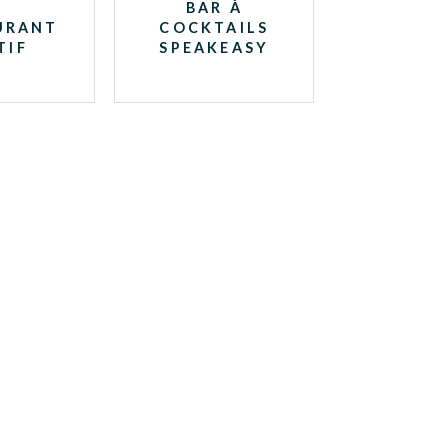
BAR À
URANT
COCKTAILS
TIF
SPEAKEASY