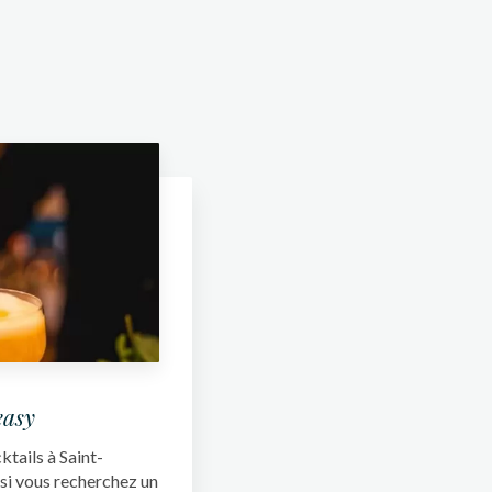
easy
tails à Saint-
 si vous recherchez un