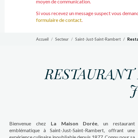
moyen de communication.
Si vous recevez un message suspect vous demanda
formulaire de contact
.
Accueil
Secteur
Saint-Just-Saint-Rambert
Resta
RESTAURANT 
J
Bienvenue chez
La Maison Dorée
, un restaurant
emblématique à Saint-Just-Saint-Rambert, offrant une
expérience culinaire inoubliable depuis 1877. Connu pour sa