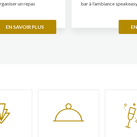
rganiser un repas
bar à l’ambiance speakeasy..
.
EN SAVOIR PLUS
EN