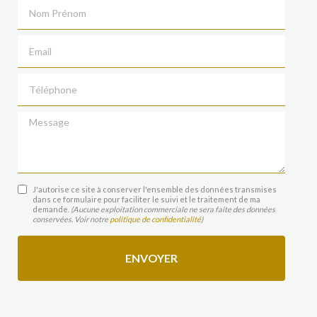
Nom Prénom
Email
Téléphone
Message
J'autorise ce site à conserver l'ensemble des données transmises
dans ce formulaire pour faciliter le suivi et le traitement de ma
demande.
(Aucune exploitation commerciale ne sera faite des données
conservées. Voir notre
politique de confidentialité
)