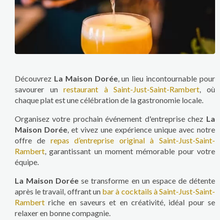
Découvrez
La Maison Dorée
, un lieu incontournable pour
savourer un
restaurant à Saint-Just-Saint-Rambert
, où
chaque plat est une célébration de la gastronomie locale.
Organisez votre prochain événement d'entreprise chez
La
Maison Dorée
, et vivez une expérience unique avec notre
offre de
repas d’entreprise original à Saint-Just-Saint-
Rambert
, garantissant un moment mémorable pour votre
équipe.
La Maison Dorée
se transforme en un espace de détente
après le travail, offrant un
bar à cocktails à Saint-Just-Saint-
Rambert
riche en saveurs et en créativité, idéal pour se
relaxer en bonne compagnie.