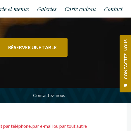
rte et menus
Galeries
Carte cadeau
Contact
CONTACTEZ-NOUS
RÉSERVER UNE TABLE
Contactez-nous
oit par téléphone, par e-mail ou par tout autre