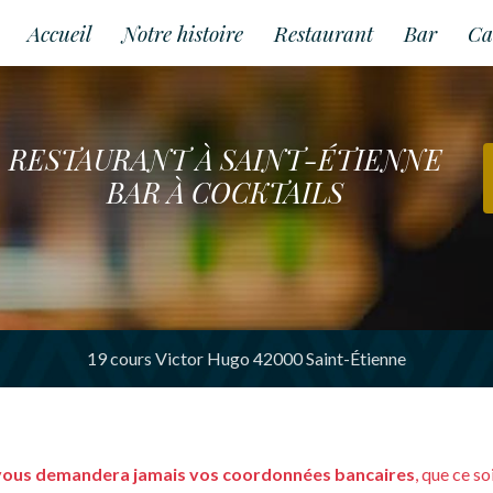
Accueil
Notre histoire
Restaurant
Bar
Ca
RESTAURANT À SAINT-ÉTIENNE
BAR À COCKTAILS
19 cours Victor Hugo 42000 Saint-Étienne
vous demandera jamais vos coordonnées bancaires
, que ce s