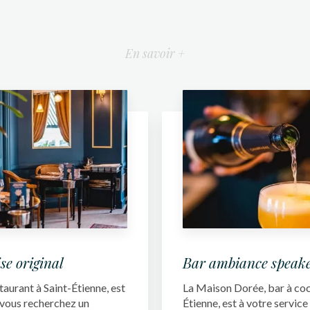
En savoir +
se original
Bar ambiance speak
aurant à Saint-Étienne, est
La Maison Dorée, bar à cock
i vous recherchez un
Étienne, est à votre service