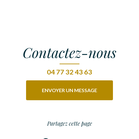
Contactez-nous
04 77 32 43 63
ENVOYER UN MESSAGE
Partagez cette page
Facebook
Twitter
Email