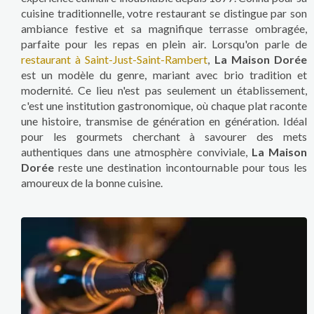
cuisine traditionnelle, votre restaurant se distingue par son
ambiance festive et sa magnifique terrasse ombragée,
parfaite pour les repas en plein air. Lorsqu'on parle de
restaurant à Saint-Just-Saint-Rambert
,
La Maison Dorée
est un modèle du genre, mariant avec brio tradition et
modernité. Ce lieu n'est pas seulement un établissement,
c'est une institution gastronomique, où chaque plat raconte
une histoire, transmise de génération en génération. Idéal
pour les gourmets cherchant à savourer des mets
authentiques dans une atmosphère conviviale,
La Maison
Dorée
reste une destination incontournable pour tous les
amoureux de la bonne cuisine.