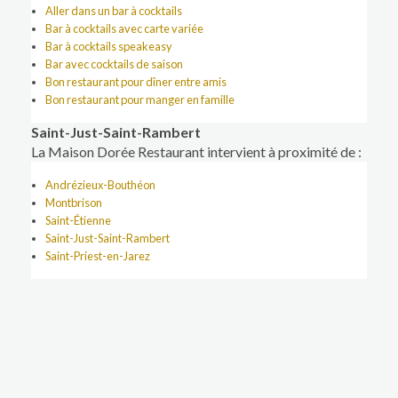
Aller dans un bar à cocktails
Bar à cocktails avec carte variée
Bar à cocktails speakeasy
Bar avec cocktails de saison
Bon restaurant pour dîner entre amis
Bon restaurant pour manger en famille
Saint-Just-Saint-Rambert
La Maison Dorée Restaurant intervient à proximité de :
Andrézieux-Bouthéon
Montbrison
Saint-Étienne
Saint-Just-Saint-Rambert
Saint-Priest-en-Jarez