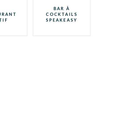
BAR À
URANT
COCKTAILS
TIF
SPEAKEASY