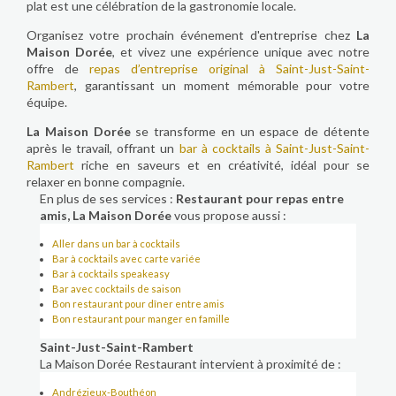
plat est une célébration de la gastronomie locale.
Organisez votre prochain événement d'entreprise chez
La
Maison Dorée
, et vivez une expérience unique avec notre
offre de
repas d’entreprise original à Saint-Just-Saint-
Rambert
, garantissant un moment mémorable pour votre
équipe.
La Maison Dorée
se transforme en un espace de détente
après le travail, offrant un
bar à cocktails à Saint-Just-Saint-
Rambert
riche en saveurs et en créativité, idéal pour se
relaxer en bonne compagnie.
En plus de ses services :
Restaurant pour repas entre
amis, La Maison Dorée
vous propose aussi :
Aller dans un bar à cocktails
Bar à cocktails avec carte variée
Bar à cocktails speakeasy
Bar avec cocktails de saison
Bon restaurant pour dîner entre amis
Bon restaurant pour manger en famille
Saint-Just-Saint-Rambert
La Maison Dorée Restaurant intervient à proximité de :
Andrézieux-Bouthéon