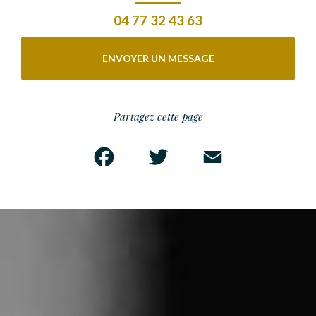
04 77 32 43 63
ENVOYER UN MESSAGE
Partagez cette page
Facebook
Twitter
Email