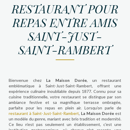
RESTAURANT POUR
REPAS ENTRE AMIS
SAINT-JUST-
SAINT-RAMBERT
Bienvenue chez
La Maison Dorée
, un restaurant
emblématique à Saint-Just-Saint-Rambert, offrant une
expérience culinaire inoubliable depuis 1877. Connu pour sa
cuisine traditionnelle, votre restaurant se distingue par son
ambiance festive et sa magnifique terrasse ombragée,
parfaite pour les repas en plein air. Lorsqu'on parle de
restaurant à Saint-Just-Saint-Rambert
,
La Maison Dorée
est
un modèle du genre, mariant avec brio tradition et modernité.
Ce lieu n'est pas seulement un établissement, c'est une
institution gastronomique, où chaque plat raconte une