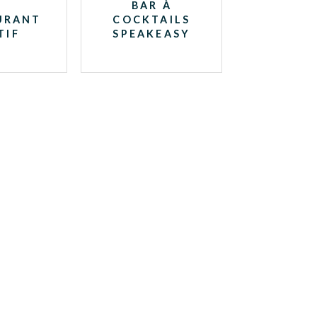
BAR À
URANT
COCKTAILS
TIF
SPEAKEASY