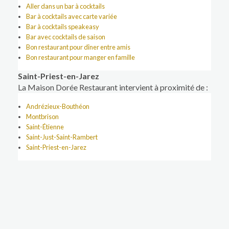
Aller dans un bar à cocktails
Bar à cocktails avec carte variée
Bar à cocktails speakeasy
Bar avec cocktails de saison
Bon restaurant pour dîner entre amis
Bon restaurant pour manger en famille
Saint-Priest-en-Jarez
La Maison Dorée Restaurant intervient à proximité de :
Andrézieux-Bouthéon
Montbrison
Saint-Étienne
Saint-Just-Saint-Rambert
Saint-Priest-en-Jarez