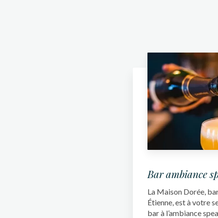
Bar ambiance s
La Maison Dorée, bar 
Étienne, est à votre s
bar à l’ambiance speak