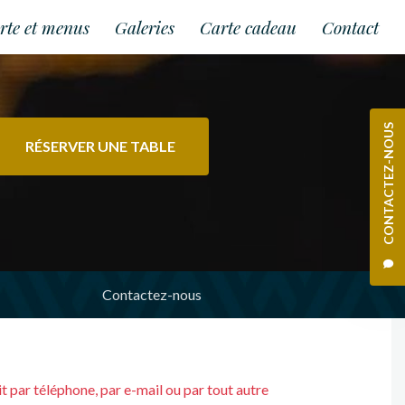
rte et menus
Galeries
Carte cadeau
Contact
CONTACTEZ-NOUS
RÉSERVER UNE TABLE
Contactez-nous
oit par téléphone, par e-mail ou par tout autre