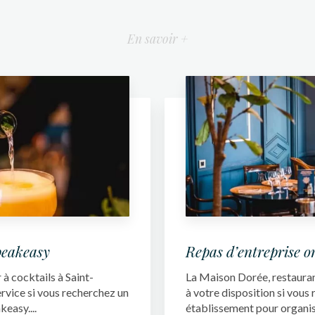
En savoir +
peakeasy
Repas d’entreprise o
à cocktails à Saint-
La Maison Dorée, restaurant
ervice si vous recherchez un
à votre disposition si vous
easy....
établissement pour organis