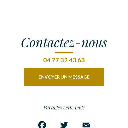
Contactez-nous
04 77 32 43 63
ENVOYER UN MESSAGE
Partagez cette page
Facebook
Twitter
Email