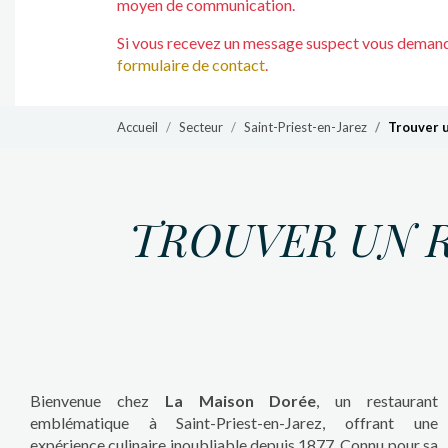
moyen de communication.
Si vous recevez un message suspect vous demanda
formulaire de contact
.
Accueil
Secteur
Saint-Priest-en-Jarez
Trouver u
TROUVER UN R
Bienvenue chez
La Maison Dorée
, un restaurant
emblématique à Saint-Priest-en-Jarez, offrant une
expérience culinaire inoubliable depuis 1877. Connu pour sa