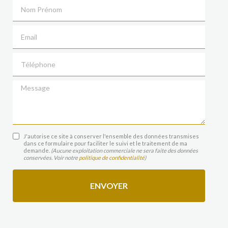
Nom Prénom
Email
Téléphone
Message
J'autorise ce site à conserver l'ensemble des données transmises
dans ce formulaire pour faciliter le suivi et le traitement de ma
demande.
(Aucune exploitation commerciale ne sera faite des données
conservées. Voir notre
politique de confidentialité
)