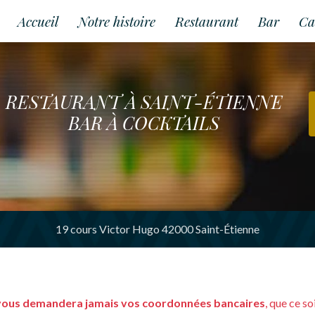
Accueil
Notre histoire
Restaurant
Bar
Ca
RESTAURANT À SAINT-ÉTIENNE
BAR À COCKTAILS
19 cours Victor Hugo 42000 Saint-Étienne
vous demandera jamais vos coordonnées bancaires
, que ce s