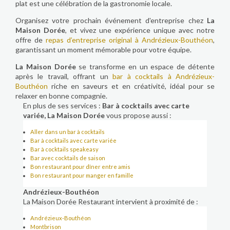
plat est une célébration de la gastronomie locale.
Organisez votre prochain événement d'entreprise chez
La
Maison Dorée
, et vivez une expérience unique avec notre
offre de
repas d’entreprise original à Andrézieux-Bouthéon
,
garantissant un moment mémorable pour votre équipe.
La Maison Dorée
se transforme en un espace de détente
après le travail, offrant un
bar à cocktails à Andrézieux-
Bouthéon
riche en saveurs et en créativité, idéal pour se
relaxer en bonne compagnie.
En plus de ses services :
Bar à cocktails avec carte
variée, La Maison Dorée
vous propose aussi :
Aller dans un bar à cocktails
Bar à cocktails avec carte variée
Bar à cocktails speakeasy
Bar avec cocktails de saison
Bon restaurant pour dîner entre amis
Bon restaurant pour manger en famille
Andrézieux-Bouthéon
La Maison Dorée Restaurant intervient à proximité de :
Andrézieux-Bouthéon
Montbrison