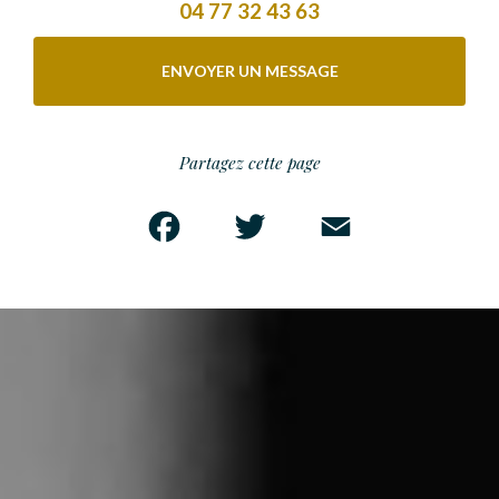
04 77 32 43 63
ENVOYER UN MESSAGE
Partagez cette page
Facebook
Twitter
Email