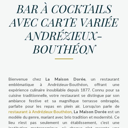
BAR À COCKTAILS
AVEC CARTE VARIÉE
ANDRÉZIEUX-
BOUTHÉON
Bienvenue chez
La Maison Dorée
, un restaurant
emblématique à Andrézieux-Bouthéon, offrant une
expérience culinaire inoubliable depuis 1877. Connu pour sa
cuisine traditionnelle, votre restaurant se distingue par son
ambiance festive et sa magnifique terrasse ombragée,
parfaite pour les repas en plein air. Lorsqu'on parle de
restaurant à Andrézieux-Bouthéon
,
La Maison Dorée
est un
modèle du genre, mariant avec brio tradition et modernité. Ce
lieu n'est pas seulement un établissement, c'est une
institution gastronomique, où chaque plat raconte une