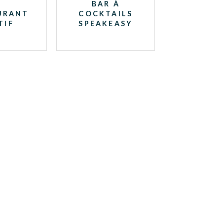
BAR À
URANT
COCKTAILS
TIF
SPEAKEASY