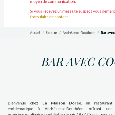
moyen de communication.
Si vous recevez un message suspect vous demanda
formulaire de contact
.
Accueil
Secteur
Andrézieux-Bouthéon
Bar avec
BAR AVEC CO
Bienvenue chez
La Maison Dorée
, un restaurant
emblématique à Andrézieux-Bouthéon, offrant une
expérience culinaire inoubliable depuis 1877. Connu pour sa