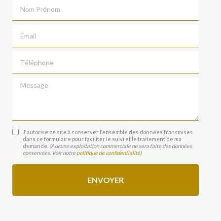
Nom Prénom
Email
Téléphone
Message
J'autorise ce site à conserver l'ensemble des données transmises
dans ce formulaire pour faciliter le suivi et le traitement de ma
demande.
(Aucune exploitation commerciale ne sera faite des données
conservées. Voir notre
politique de confidentialité
)