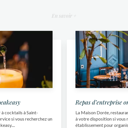
En savoir +
peakeasy
Repas d’entreprise o
à cocktails à Saint-
La Maison Dorée, restaurant
ervice si vous recherchez un
à votre disposition si vous
easy....
établissement pour organis