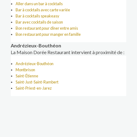
Aller dans un bar à cocktails
Bar à cocktails avec carte variée
Bar à cocktails speakeasy
Bar avec cocktails de saison
Bon restaurant pour dîner entre amis
Bon restaurant pour manger en famille
Andrézieux-Bouthéon
La Maison Dorée Restaurant intervient à proximité de :
Andrézieux-Bouthéon
Montbrison
Saint-Étienne
Saint-Just-Saint-Rambert
Saint-Priest-en-Jarez