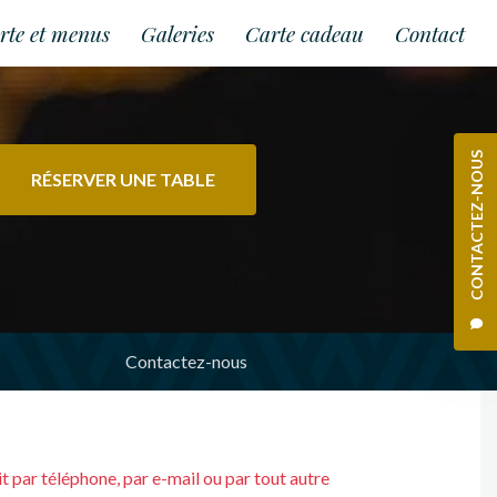
rte et menus
Galeries
Carte cadeau
Contact
CONTACTEZ-NOUS
RÉSERVER UNE TABLE
Contactez-nous
oit par téléphone, par e-mail ou par tout autre