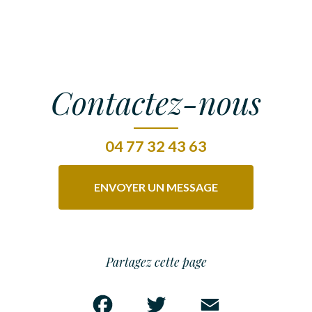
Contactez-nous
04 77 32 43 63
ENVOYER UN MESSAGE
Partagez cette page
Facebook
Twitter
Email