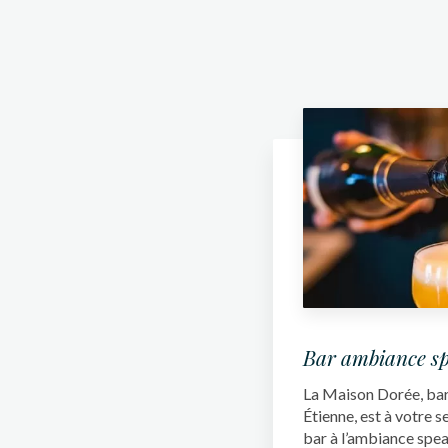
Bar ambiance s
La Maison Dorée, bar 
Étienne, est à votre s
bar à l’ambiance speak