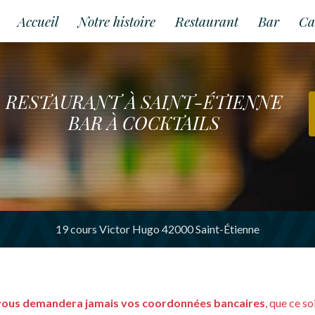
Accueil
Notre histoire
Restaurant
Bar
Ca
RESTAURANT À SAINT-ÉTIENNE
BAR À COCKTAILS
19 cours Victor Hugo 42000 Saint-Étienne
vous demandera jamais vos coordonnées bancaires
, que ce s