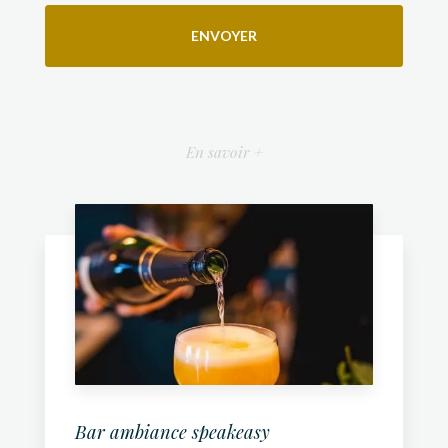
En savoir +
Bar ambiance speakeasy