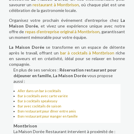
savourer un
restaurant à Montbrison
, où chaque plat est une
célébration de la gastronomie locale.
Organisez votre prochain événement d'entreprise chez
La
Maison Dorée
, et vivez une expérience unique avec notre
offre de
repas d’entreprise original à Montbrison
, garantissant
un moment mémorable pour votre équipe.
La Maison Dorée
se transforme en un espace de détente
après le travail, offrant un
bar à cocktails à Montbrison
riche
en saveurs et en créativité, idéal pour se relaxer en bonne
compagnie.
En plus de ses services :
Réservation restaurant pour
déjeuner en famille, La Maison Dorée
vous propose
aussi :
Aller dans un bar à cocktails
Bar à cocktails avec carte variée
Bar à cocktails speakeasy
Bar avec cocktails de saison
Bon restaurant pour dîner entre amis
Bon restaurant pour manger en famille
Montbrison
La Maison Dorée Restaurant intervient à proximité de :