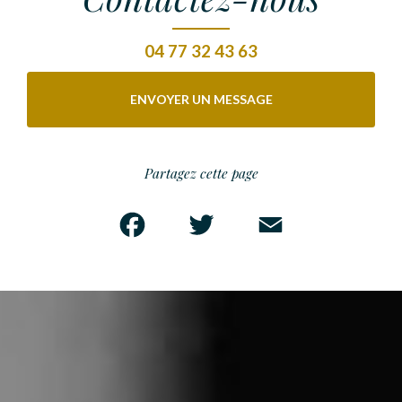
04 77 32 43 63
ENVOYER UN MESSAGE
Partagez cette page
Facebook
Twitter
Email