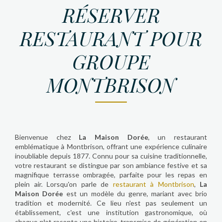
RÉSERVER
RESTAURANT POUR
GROUPE
MONTBRISON
Bienvenue chez
La Maison Dorée
, un restaurant
emblématique à Montbrison, offrant une expérience culinaire
inoubliable depuis 1877. Connu pour sa cuisine traditionnelle,
votre restaurant se distingue par son ambiance festive et sa
magnifique terrasse ombragée, parfaite pour les repas en
plein air. Lorsqu'on parle de
restaurant à Montbrison
,
La
Maison Dorée
est un modèle du genre, mariant avec brio
tradition et modernité. Ce lieu n'est pas seulement un
établissement, c'est une institution gastronomique, où
chaque plat raconte une histoire, transmise de génération en