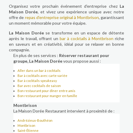
Organisez votre prochain événement d'entreprise chez
La
Maison Dorée
, et vivez une expérience unique avec notre
offre de
repas d’entreprise original à Montbrison
, garantissant
un moment mémorable pour votre équipe.
La Maison Dorée
se transforme en un espace de détente
après le travail, offrant un
bar à cocktails à Montbrison
riche
en saveurs et en créativité, idéal pour se relaxer en bonne
compagnie.
En plus de ses services :
Réserver restaurant pour
groupe, La Maison Dorée
vous propose aussi :
Aller dans un bar à cocktails
Bar à cocktails avec carte variée
Bar à cocktails speakeasy
Bar avec cocktails de saison
Bon restaurant pour dîner entre amis
Bon restaurant pour manger en famille
Montbrison
La Maison Dorée Restaurant intervient à proximité de :
Andrézieux-Bouthéon
Montbrison
Saint-Étienne