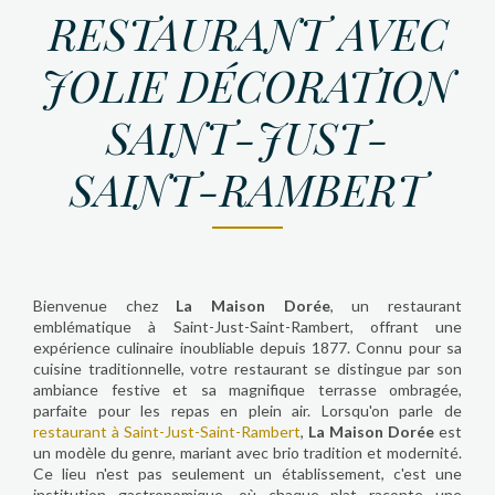
RESTAURANT AVEC
JOLIE DÉCORATION
SAINT-JUST-
SAINT-RAMBERT
Bienvenue chez
La Maison Dorée
, un restaurant
emblématique à Saint-Just-Saint-Rambert, offrant une
expérience culinaire inoubliable depuis 1877. Connu pour sa
cuisine traditionnelle, votre restaurant se distingue par son
ambiance festive et sa magnifique terrasse ombragée,
parfaite pour les repas en plein air. Lorsqu'on parle de
restaurant à Saint-Just-Saint-Rambert
,
La Maison Dorée
est
un modèle du genre, mariant avec brio tradition et modernité.
Ce lieu n'est pas seulement un établissement, c'est une
institution gastronomique, où chaque plat raconte une