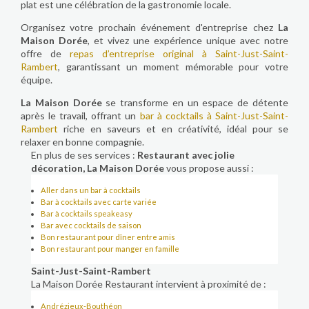
plat est une célébration de la gastronomie locale.
Organisez votre prochain événement d'entreprise chez
La
Maison Dorée
, et vivez une expérience unique avec notre
offre de
repas d’entreprise original à Saint-Just-Saint-
Rambert
, garantissant un moment mémorable pour votre
équipe.
La Maison Dorée
se transforme en un espace de détente
après le travail, offrant un
bar à cocktails à Saint-Just-Saint-
Rambert
riche en saveurs et en créativité, idéal pour se
relaxer en bonne compagnie.
En plus de ses services :
Restaurant avec jolie
décoration, La Maison Dorée
vous propose aussi :
Aller dans un bar à cocktails
Bar à cocktails avec carte variée
Bar à cocktails speakeasy
Bar avec cocktails de saison
Bon restaurant pour dîner entre amis
Bon restaurant pour manger en famille
Saint-Just-Saint-Rambert
La Maison Dorée Restaurant intervient à proximité de :
Andrézieux-Bouthéon