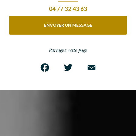
04 77 32 43 63
ENVOYER UN MESSAGE
Partagez cette page
Facebook
Twitter
Email