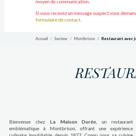
moyen de communication.
Si vous recevez un message suspect vous demanda
formulaire de contact
.
Accueil
Secteur
Montbrison
Restaurant avec j
RESTAUR
Bienvenue chez
La Maison Dorée
, un restaurant
emblématique à Montbrison, offrant une expérience
culinaire inoubliable depuis 1877. Connu pour sa cuisine