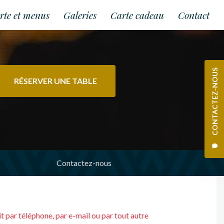
rte et menus
Galeries
Carte cadeau
Contact
CONTACTEZ-NOUS
RÉSERVER UNE TABLE
Contactez-nous
oit par téléphone, par e-mail ou par tout autre