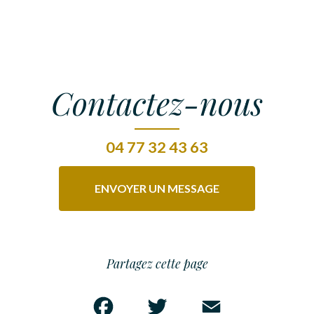
Contactez-nous
04 77 32 43 63
ENVOYER UN MESSAGE
Partagez cette page
Facebook
Twitter
Email