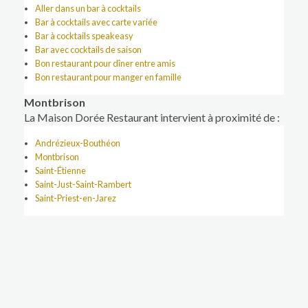
Aller dans un bar à cocktails
Bar à cocktails avec carte variée
Bar à cocktails speakeasy
Bar avec cocktails de saison
Bon restaurant pour dîner entre amis
Bon restaurant pour manger en famille
Montbrison
La Maison Dorée Restaurant intervient à proximité de :
Andrézieux-Bouthéon
Montbrison
Saint-Étienne
Saint-Just-Saint-Rambert
Saint-Priest-en-Jarez