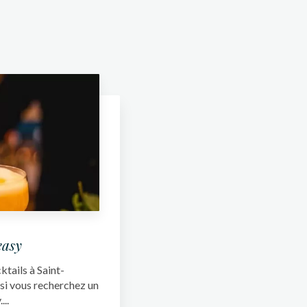
easy
tails à Saint-
 si vous recherchez un
..