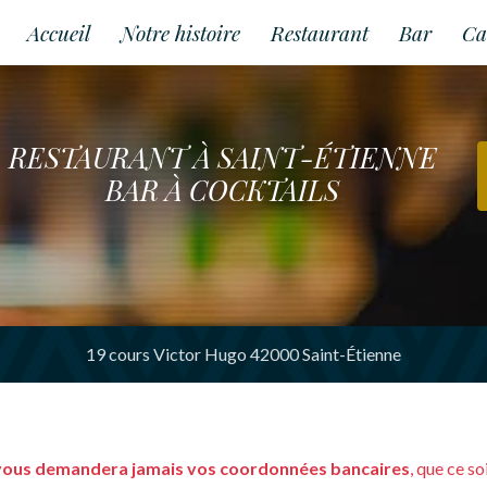
Accueil
Notre histoire
Restaurant
Bar
Ca
RESTAURANT À SAINT-ÉTIENNE
BAR À COCKTAILS
19 cours Victor Hugo 42000 Saint-Étienne
vous demandera jamais vos coordonnées bancaires
, que ce s