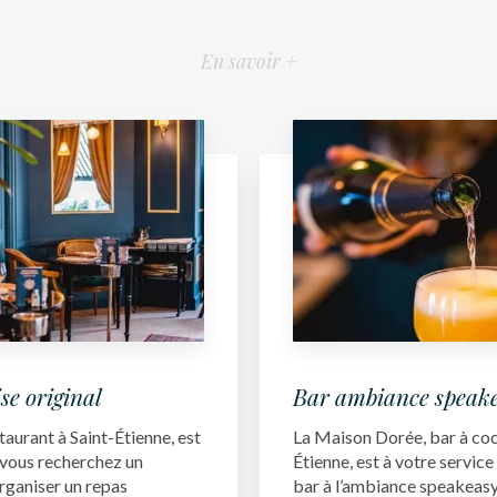
En savoir +
se original
Bar ambiance speak
aurant à Saint-Étienne, est
La Maison Dorée, bar à cock
i vous recherchez un
Étienne, est à votre service
rganiser un repas
bar à l’ambiance speakeasy..