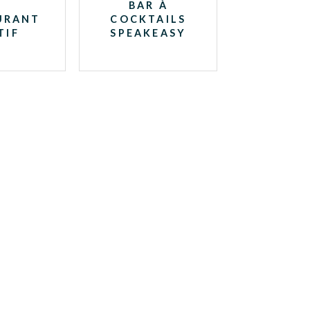
BAR À
URANT
COCKTAILS
TIF
SPEAKEASY