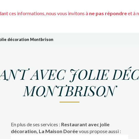
nt ces informations, nous vous invitons à
ne pas répondre
et à 
olie décoration Montbrison
ANT AVEC JOLIE DÉ
MONTBRISON
En plus de ses services :
Restaurant avec jolie
décoration, La Maison Dorée
vous propose aussi :