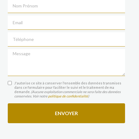
Nom Prénom
Email
Téléphone
Message
J'autorise ce site à conserver l'ensemble des données transmises
dans ce formulaire pour faciliter le suivi et le traitement de ma
demande.
(Aucune exploitation commerciale ne sera faite des données
conservées. Voir notre
politique de confidentialité
)