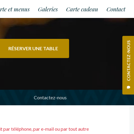
rte et menus
Galeries
Carte cadeau
Contact
CONTACTEZ-NOUS
RÉSERVER UNE TABLE
Contactez-nous
oit par téléphone, par e-mail ou par tout autre