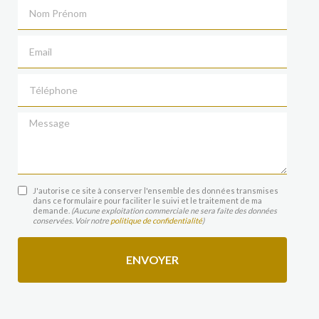
Nom Prénom
Email
Téléphone
Message
J'autorise ce site à conserver l'ensemble des données transmises
dans ce formulaire pour faciliter le suivi et le traitement de ma
demande.
(Aucune exploitation commerciale ne sera faite des données
conservées. Voir notre
politique de confidentialité
)