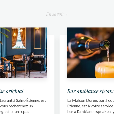
En savoir +
se original
Bar ambiance speak
aurant à Saint-Étienne, est
La Maison Dorée, bar à cock
i vous recherchez un
Étienne, est à votre service
rganiser un repas
bar à l’ambiance speakeasy..