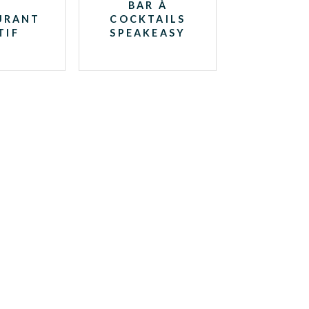
BAR À
URANT
COCKTAILS
TIF
SPEAKEASY