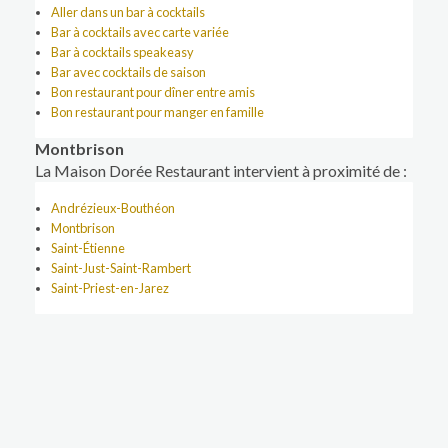
Aller dans un bar à cocktails
Bar à cocktails avec carte variée
Bar à cocktails speakeasy
Bar avec cocktails de saison
Bon restaurant pour dîner entre amis
Bon restaurant pour manger en famille
Montbrison
La Maison Dorée Restaurant intervient à proximité de :
Andrézieux-Bouthéon
Montbrison
Saint-Étienne
Saint-Just-Saint-Rambert
Saint-Priest-en-Jarez