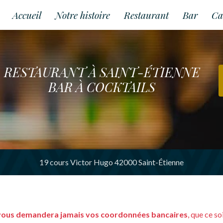
Accueil
Notre histoire
Restaurant
Bar
Ca
RESTAURANT À SAINT-ÉTIENNE
BAR À COCKTAILS
19 cours Victor Hugo 42000 Saint-Étienne
vous demandera jamais vos coordonnées bancaires
, que ce s