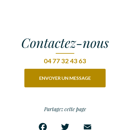
Contactez-nous
04 77 32 43 63
ENVOYER UN MESSAGE
Partagez cette page
Facebook
Twitter
Email