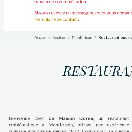
moyen de communication.
Si vous recevez un message suspect vous demanda
formulaire de contact
.
Accueil
Secteur
Montbrison
Restaurant pour d
RESTAURA
Bienvenue chez
La Maison Dorée
, un restaurant
emblématique à Montbrison, offrant une expérience
culinaire inoubliable depuis 1877. Connu pour sa cuisine