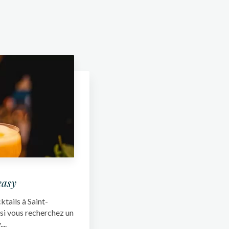
easy
tails à Saint-
 si vous recherchez un
..