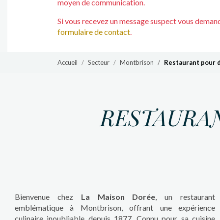
moyen de communication.
Si vous recevez un message suspect vous demanda
formulaire de contact
.
Accueil
Secteur
Montbrison
Restaurant pour 
RESTAURAN
Bienvenue chez
La Maison Dorée
, un restaurant
emblématique à Montbrison, offrant une expérience
culinaire inoubliable depuis 1877. Connu pour sa cuisine