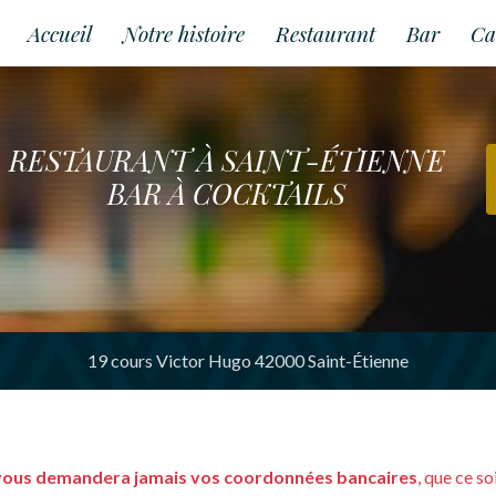
Accueil
Notre histoire
Restaurant
Bar
Ca
RESTAURANT À SAINT-ÉTIENNE
BAR À COCKTAILS
19 cours Victor Hugo 42000 Saint-Étienne
vous demandera jamais vos coordonnées bancaires
, que ce s