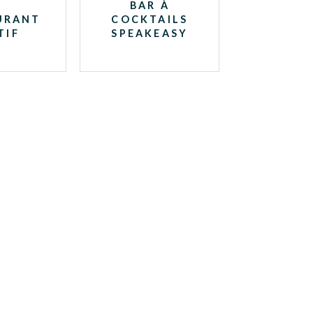
BAR À
URANT
COCKTAILS
TIF
SPEAKEASY