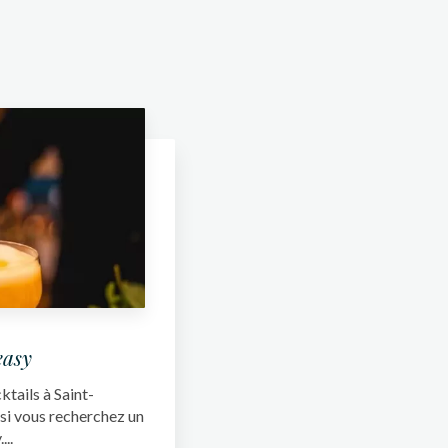
easy
tails à Saint-
 si vous recherchez un
..