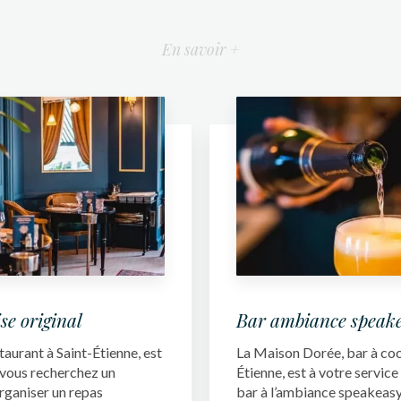
En savoir +
se original
Bar ambiance speak
aurant à Saint-Étienne, est
La Maison Dorée, bar à cock
i vous recherchez un
Étienne, est à votre service
rganiser un repas
bar à l’ambiance speakeasy..