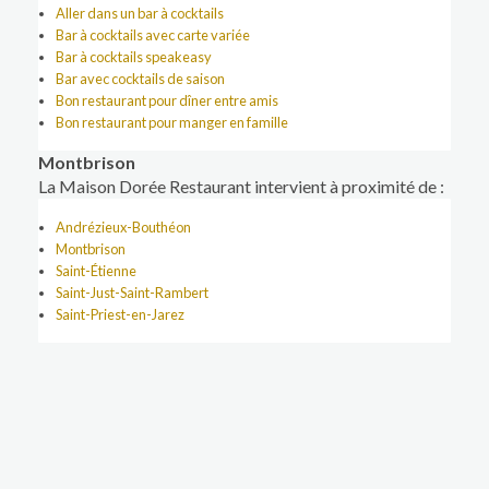
Aller dans un bar à cocktails
Bar à cocktails avec carte variée
Bar à cocktails speakeasy
Bar avec cocktails de saison
Bon restaurant pour dîner entre amis
Bon restaurant pour manger en famille
Montbrison
La Maison Dorée Restaurant intervient à proximité de :
Andrézieux-Bouthéon
Montbrison
Saint-Étienne
Saint-Just-Saint-Rambert
Saint-Priest-en-Jarez