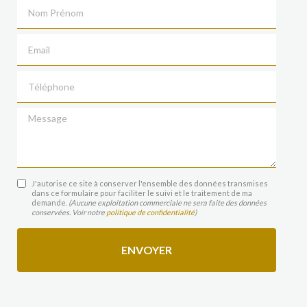
Nom Prénom
Email
Téléphone
Message
J'autorise ce site à conserver l'ensemble des données transmises
dans ce formulaire pour faciliter le suivi et le traitement de ma
demande.
(Aucune exploitation commerciale ne sera faite des données
conservées. Voir notre
politique de confidentialité
)