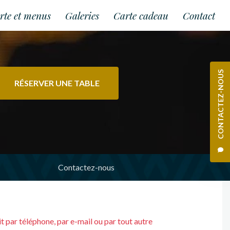
rte et menus
Galeries
Carte cadeau
Contact
CONTACTEZ-NOUS
RÉSERVER UNE TABLE
Contactez-nous
oit par téléphone, par e-mail ou par tout autre