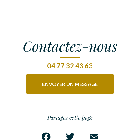
Contactez-nous
04 77 32 43 63
ENVOYER UN MESSAGE
Partagez cette page
Facebook
Twitter
Email