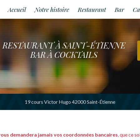
Accueil
Notre histoire
Restaurant
Bar
Ca
RESTAURANT À SAINT-ÉTIENNE
BAR À COCKTAILS
19 cours Victor Hugo 42000 Saint-Étienne
vous demandera jamais vos coordonnées bancaires
, que ce s