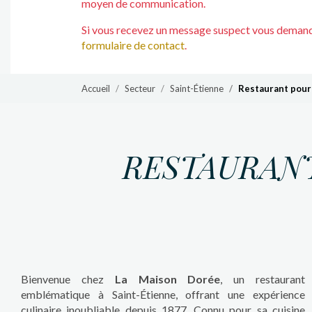
moyen de communication.
Si vous recevez un message suspect vous demanda
formulaire de contact
.
Accueil
Secteur
Saint-Étienne
Restaurant pour
RESTAURANT
Bienvenue chez
La Maison Dorée
, un restaurant
emblématique à Saint-Étienne, offrant une expérience
culinaire inoubliable depuis 1877. Connu pour sa cuisine