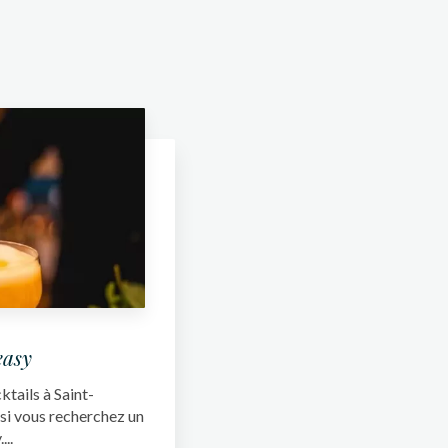
easy
tails à Saint-
 si vous recherchez un
..