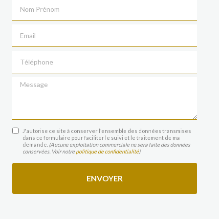
Nom Prénom
Email
Téléphone
Message
J'autorise ce site à conserver l'ensemble des données transmises
dans ce formulaire pour faciliter le suivi et le traitement de ma
demande.
(Aucune exploitation commerciale ne sera faite des données
conservées. Voir notre
politique de confidentialité
)