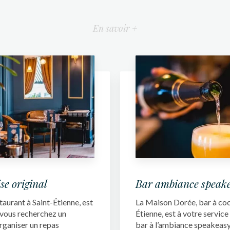
En savoir +
se original
Bar ambiance speak
aurant à Saint-Étienne, est
La Maison Dorée, bar à cock
i vous recherchez un
Étienne, est à votre service
rganiser un repas
bar à l’ambiance speakeasy..