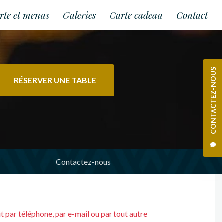
rte et menus
Galeries
Carte cadeau
Contact
CONTACTEZ-NOUS
RÉSERVER UNE TABLE
Contactez-nous
oit par téléphone, par e-mail ou par tout autre