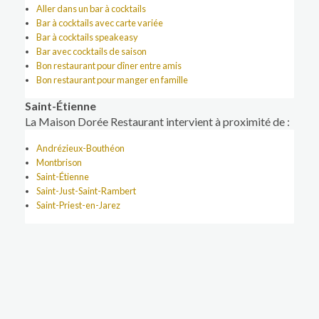
Aller dans un bar à cocktails
Bar à cocktails avec carte variée
Bar à cocktails speakeasy
Bar avec cocktails de saison
Bon restaurant pour dîner entre amis
Bon restaurant pour manger en famille
Saint-Étienne
La Maison Dorée Restaurant intervient à proximité de :
Andrézieux-Bouthéon
Montbrison
Saint-Étienne
Saint-Just-Saint-Rambert
Saint-Priest-en-Jarez