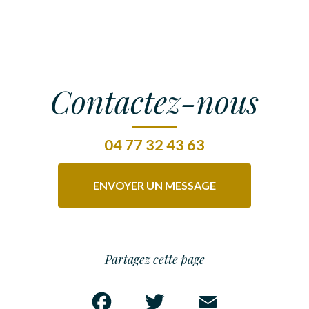
Contactez-nous
04 77 32 43 63
ENVOYER UN MESSAGE
Partagez cette page
Facebook
Twitter
Email