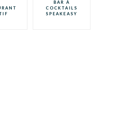
BAR À
URANT
COCKTAILS
TIF
SPEAKEASY