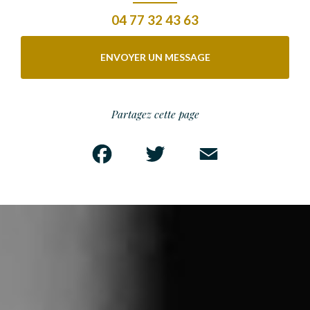
04 77 32 43 63
ENVOYER UN MESSAGE
Partagez cette page
Facebook
Twitter
Email