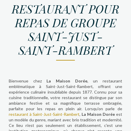
RESTAURANT POUR
REPAS DE GROUPE
SAINT-JUST-
SAINT-RAMBERT
Bienvenue chez
La Maison Dorée
, un restaurant
emblématique à Saint-Just-Saint-Rambert, offrant une
expérience culinaire inoubliable depuis 1877. Connu pour sa
cuisine traditionnelle, votre restaurant se distingue par son
ambiance festive et sa magnifique terrasse ombragée,
parfaite pour les repas en plein air. Lorsqu'on parle de
restaurant à Saint-Just-Saint-Rambert
,
La Maison Dorée
est
un modèle du genre, mariant avec brio tradition et modernité.
Ce lieu n'est pas seulement un établissement, c'est une
institution gastronomique, où chaque plat raconte une