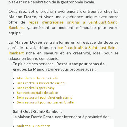
plat est une célébration de la gastronomie locale.
Organisez votre prochain événement d'entreprise chez
La
Maison Dorée
, et vivez une expérience unique avec notre
offre de
repas d’entreprise original à Saint-Just-Saint-
Rambert
, garantissant un moment mémorable pour votre
équipe.
La Maison Dorée
se transforme en un espace de détente
après le travail, offrant un
bar à cocktails à Saint-Just-Saint-
Rambert
riche en saveurs et en créativité, idéal pour se
relaxer en bonne compagnie.
En plus de ses services :
Restaurant pour repas de
groupe, La Maison Dorée
vous propose aussi :
Aller dans un bar à cocktails
Bar à cocktails avec carte variée
Bar à cocktails speakeasy
Bar avec cocktails de saison
Bon restaurant pour dîner entre amis
Bon restaurant pour manger en famille
Saint-Just-Saint-Rambert
La Maison Dorée Restaurant intervient à proximité de :
Andrézieux-Bouthéon