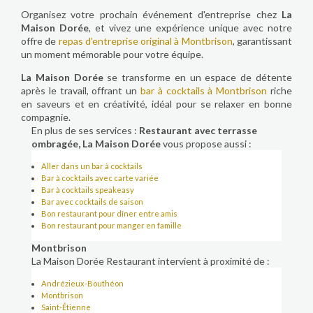
Organisez votre prochain événement d'entreprise chez
La
Maison Dorée
, et vivez une expérience unique avec notre
offre de
repas d’entreprise original à Montbrison
, garantissant
un moment mémorable pour votre équipe.
La Maison Dorée
se transforme en un espace de détente
après le travail, offrant un
bar à cocktails à Montbrison
riche
en saveurs et en créativité, idéal pour se relaxer en bonne
compagnie.
En plus de ses services :
Restaurant avec terrasse
ombragée, La Maison Dorée
vous propose aussi :
Aller dans un bar à cocktails
Bar à cocktails avec carte variée
Bar à cocktails speakeasy
Bar avec cocktails de saison
Bon restaurant pour dîner entre amis
Bon restaurant pour manger en famille
Montbrison
La Maison Dorée Restaurant intervient à proximité de :
Andrézieux-Bouthéon
Montbrison
Saint-Étienne