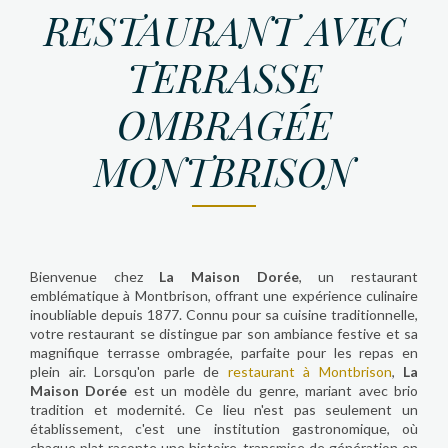
RESTAURANT AVEC
TERRASSE
OMBRAGÉE
MONTBRISON
Bienvenue chez
La Maison Dorée
, un restaurant
emblématique à Montbrison, offrant une expérience culinaire
inoubliable depuis 1877. Connu pour sa cuisine traditionnelle,
votre restaurant se distingue par son ambiance festive et sa
magnifique terrasse ombragée, parfaite pour les repas en
plein air. Lorsqu'on parle de
restaurant à Montbrison
,
La
Maison Dorée
est un modèle du genre, mariant avec brio
tradition et modernité. Ce lieu n'est pas seulement un
établissement, c'est une institution gastronomique, où
chaque plat raconte une histoire, transmise de génération en