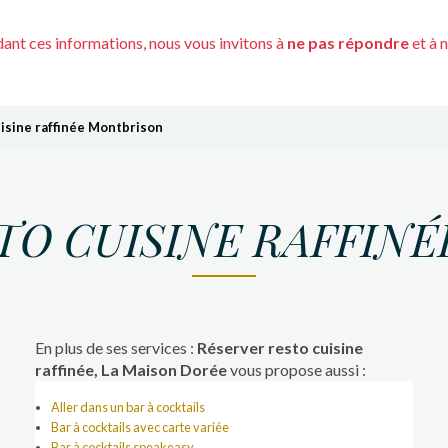
nt ces informations, nous vous invitons à
ne pas répondre
et à 
isine raffinée Montbrison
TO CUISINE RAFFIN
En plus de ses services :
Réserver resto cuisine
raffinée, La Maison Dorée
vous propose aussi :
Aller dans un bar à cocktails
Bar à cocktails avec carte variée
Bar à cocktails speakeasy