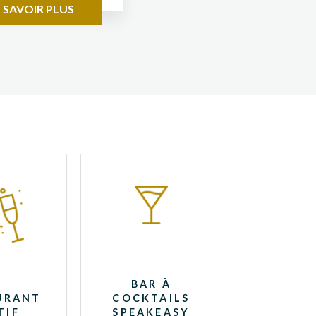
 SAVOIR PLUS
BAR À
URANT
COCKTAILS
TIF
SPEAKEASY