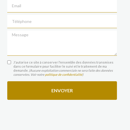
Email
Téléphone
Message
J'autorise ce site à conserver l'ensemble des données transmises
dans ce formulaire pour faciliter le suivi et le traitement de ma
demande.
(Aucune exploitation commerciale ne sera faite des données
conservées. Voir notre
politique de confidentialité
)