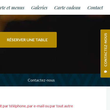
rte et menus
Galeries
Carte cadeau
Contact
CONTACTEZ-NOUS
RÉSERVER UNE TABLE
Contactez-nous
oit par téléphone, par e-mail ou par tout autre