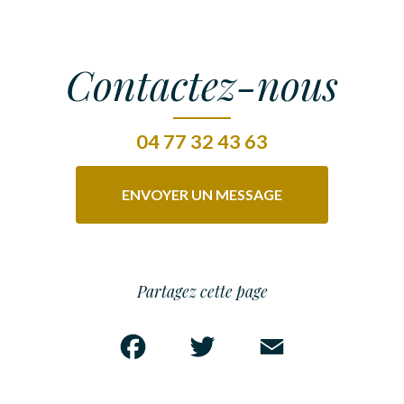
Contactez-nous
04 77 32 43 63
ENVOYER UN MESSAGE
Partagez cette page
Facebook
Twitter
Email