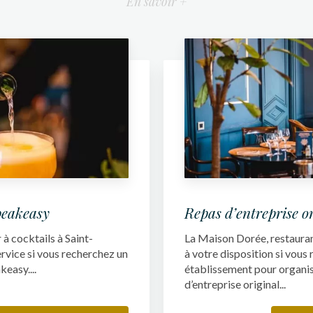
En savoir +
peakeasy
Repas d’entreprise o
à cocktails à Saint-
La Maison Dorée, restaurant
ervice si vous recherchez un
à votre disposition si vous
easy....
établissement pour organis
d’entreprise original...