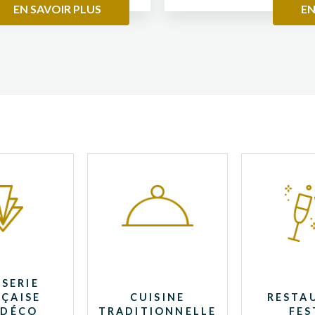
EN SAVOIR PLUS
EN
SERIE
ÇAISE
CUISINE
RESTA
 DÉCO
TRADITIONNELLE
FES