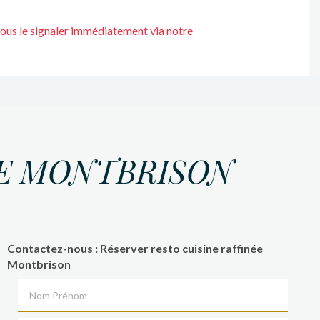
nous le signaler immédiatement via notre
ÉE MONTBRISON
Contactez-nous : Réserver resto cuisine raffinée
Montbrison
Nom Prénom