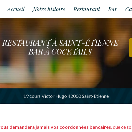
Accueil
Notre histoire
Restaurant
Bar
Ca
RESTAURANT À SAINT-ÉTIENNE
BAR À COCKTAILS
19 cours Victor Hugo 42000 Saint-Étienne
vous demandera jamais vos coordonnées bancaires
, que ce s