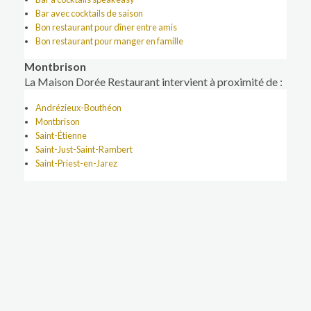
Bar avec cocktails de saison
Bon restaurant pour dîner entre amis
Bon restaurant pour manger en famille
Montbrison
La Maison Dorée Restaurant intervient à proximité de :
Andrézieux-Bouthéon
Montbrison
Saint-Étienne
Saint-Just-Saint-Rambert
Saint-Priest-en-Jarez