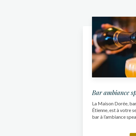
Bar ambiance s
La Maison Dorée, bar 
Étienne, est à votre s
bar à l’ambiance speak