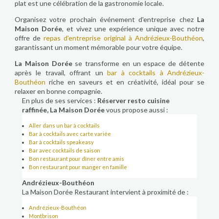
plat est une célébration de la gastronomie locale.
Organisez votre prochain événement d'entreprise chez
La
Maison Dorée
, et vivez une expérience unique avec notre
offre de
repas d’entreprise original à Andrézieux-Bouthéon
,
garantissant un moment mémorable pour votre équipe.
La Maison Dorée
se transforme en un espace de détente
après le travail, offrant un
bar à cocktails à Andrézieux-
Bouthéon
riche en saveurs et en créativité, idéal pour se
relaxer en bonne compagnie.
En plus de ses services :
Réserver resto cuisine
raffinée, La Maison Dorée
vous propose aussi :
Aller dans un bar à cocktails
Bar à cocktails avec carte variée
Bar à cocktails speakeasy
Bar avec cocktails de saison
Bon restaurant pour dîner entre amis
Bon restaurant pour manger en famille
Andrézieux-Bouthéon
La Maison Dorée Restaurant intervient à proximité de :
Andrézieux-Bouthéon
Montbrison