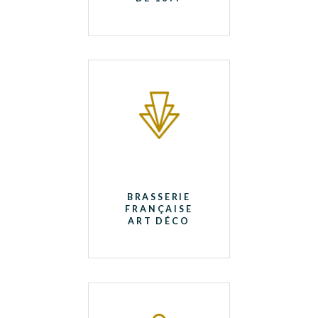
BRASSERIE
FRANÇAISE
ART DÉCO