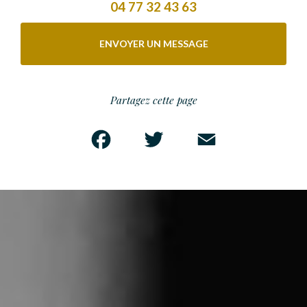
04 77 32 43 63
ENVOYER UN MESSAGE
Partagez cette page
Facebook
Twitter
Email