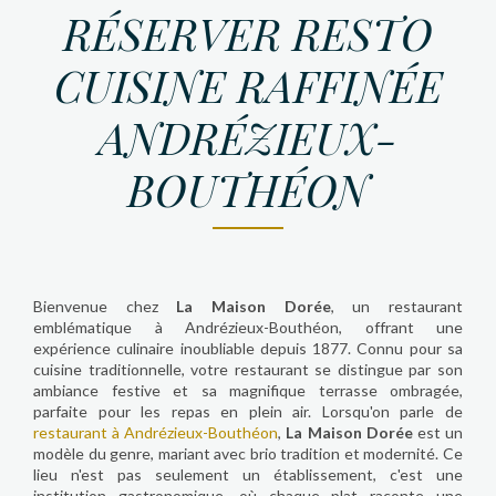
RÉSERVER RESTO
CUISINE RAFFINÉE
ANDRÉZIEUX-
BOUTHÉON
Bienvenue chez
La Maison Dorée
, un restaurant
emblématique à Andrézieux-Bouthéon, offrant une
expérience culinaire inoubliable depuis 1877. Connu pour sa
cuisine traditionnelle, votre restaurant se distingue par son
ambiance festive et sa magnifique terrasse ombragée,
parfaite pour les repas en plein air. Lorsqu'on parle de
restaurant à Andrézieux-Bouthéon
,
La Maison Dorée
est un
modèle du genre, mariant avec brio tradition et modernité. Ce
lieu n'est pas seulement un établissement, c'est une
institution gastronomique, où chaque plat raconte une